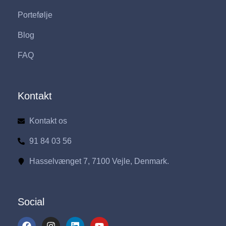
Portefølje
Blog
FAQ
Kontakt
Kontakt os
91 84 03 56
Hasselvænget 7, 7100 Vejle, Denmark.
Social