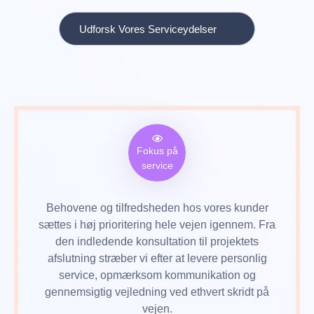
Udforsk Vores Serviceydelser
Fokus på
service
Behovene og tilfredsheden hos vores kunder
sættes i høj prioritering hele vejen igennem. Fra
den indledende konsultation til projektets
afslutning stræber vi efter at levere personlig
service, opmærksom kommunikation og
gennemsigtig vejledning ved ethvert skridt på
vejen.