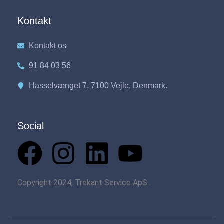
Kontakt
Kontakt os
91 84 03 56
Hasselvænget 7, 7100 Vejle, Denmark.
Social
Copyright 2024, Trekant Service ApS .