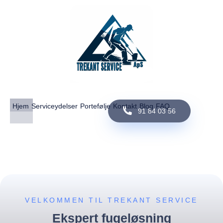
Hjem
Serviceydelser
Portefølje
Kontakt
Blog
FAQ
91 84 03 56
FUGEFIRMA
VELKOMMEN TIL TREKANT SERVICE
Ekspert fugeløsning