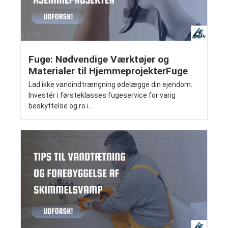
Fuge: Nødvendige Værktøjer og
Materialer til HjemmeprojekterFuge
Lad ikke vandindtrængning ødelægge din ejendom.
Investér i førsteklasses fugeservice for varig
beskyttelse og ro i...