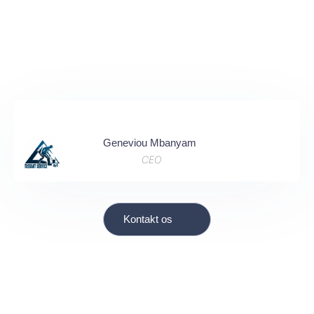
Geneviou Mbanyam
CEO
Kontakt os