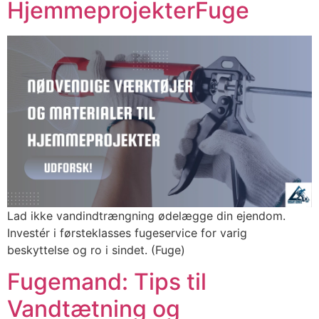
HjemmeprojekterFuge
Lad ikke vandindtrængning ødelægge din ejendom.
Investér i førsteklasses fugeservice for varig
beskyttelse og ro i sindet. (Fuge)
Fugemand: Tips til
Vandtætning og