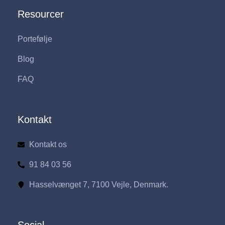
Resourcer
Portefølje
Blog
FAQ
Kontakt
Kontakt os
91 84 03 56
Hasselvænget 7, 7100 Vejle, Denmark.
Social